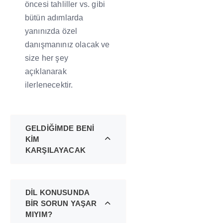
öncesi tahliller vs. gibi
bütün adımlarda
yanınızda özel
danışmanınız olacak ve
size her şey
açıklanarak
ilerlenecektir.
GELDİĞİMDE BENİ
KİM
KARŞILAYACAK
DİL KONUSUNDA
BİR SORUN YAŞAR
MIYIM?