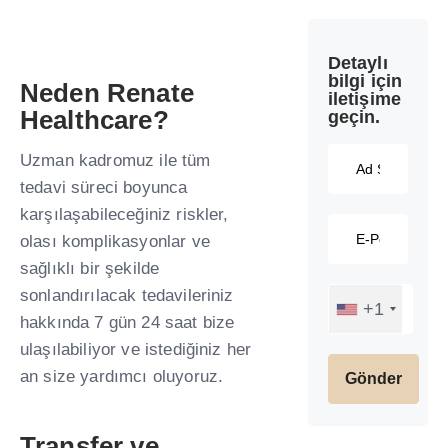
Detaylı
bilgi için
Neden Renate
iletişime
Healthcare?
geçin.
Uzman kadromuz ile tüm
tedavi süreci boyunca
karşılaşabileceğiniz riskler,
olası komplikasyonlar ve
sağlıklı bir şekilde
sonlandırılacak tedavileriniz
+1
hakkında 7 gün 24 saat bize
ulaşılabiliyor ve istediğiniz her
an size yardımcı oluyoruz.
Transfer ve