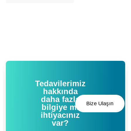
Tedavilerimiz
hakkında
daha fazla
Bize Ulaşın
bilgiye mi
ihtiyacınız
var?