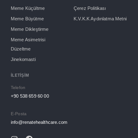
Meme Küçültme
Çerez Politikası
Meme Büyütme
K.V.K.K Aydınlatma Metni
Meme Dikleştirme
Meme Asimetrisi
Düzeltme
Jinekomasti
İLETIŞIM
Telefon
+90 538 659 60 00
E-Posta
info@renatehealthcare.com