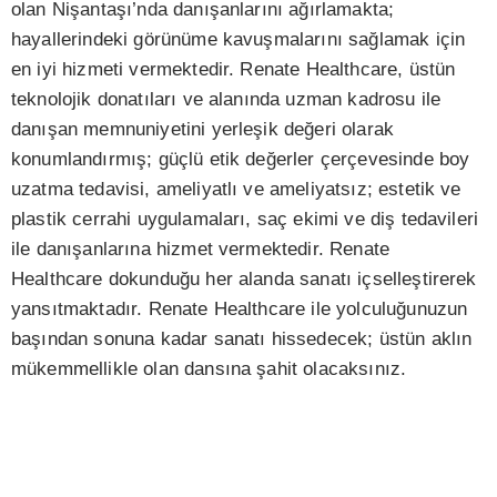
olan Nişantaşı’nda danışanlarını ağırlamakta;
hayallerindeki görünüme kavuşmalarını sağlamak için
en iyi hizmeti vermektedir. Renate Healthcare, üstün
teknolojik donatıları ve alanında uzman kadrosu ile
danışan memnuniyetini yerleşik değeri olarak
konumlandırmış; güçlü etik değerler çerçevesinde boy
uzatma tedavisi, ameliyatlı ve ameliyatsız; estetik ve
plastik cerrahi uygulamaları, saç ekimi ve diş tedavileri
ile danışanlarına hizmet vermektedir. Renate
Healthcare dokunduğu her alanda sanatı içselleştirerek
yansıtmaktadır. Renate Healthcare ile yolculuğunuzun
başından sonuna kadar sanatı hissedecek; üstün aklın
mükemmellikle olan dansına şahit olacaksınız.