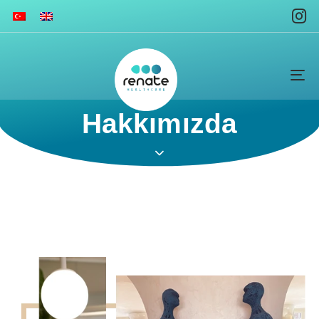
To
na
Hakkımızda