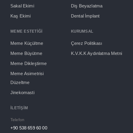
Sakal Ekimi
Diş Beyazlatma
Kaş Ekimi
Dental İmplant
MEME ESTETİĞİ
KURUMSAL
Meme Küçültme
Çerez Politikası
Meme Büyütme
K.V.K.K Aydınlatma Metni
Meme Dikleştirme
Meme Asimetrisi
Düzeltme
Jinekomasti
İLETIŞIM
Telefon
+90 538 659 60 00