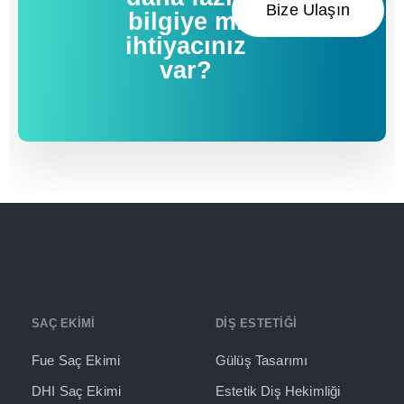
Bize Ulaşın
bilgiye mi
ihtiyacınız
var?
SAÇ EKİMİ
DİŞ ESTETİĞİ
Fue Saç Ekimi
Gülüş Tasarımı
DHI Saç Ekimi
Estetik Diş Hekimliği