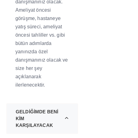
danışmanınız olacak.
Ameliyat öncesi
görüşme, hastaneye
yatış süreci, ameliyat
öncesi tahliller vs. gibi
bütün adımlarda
yanınızda özel
danışmanınız olacak ve
size her şey
açıklanarak
ilerlenecektir.
GELDİĞİMDE BENİ
KİM
KARŞILAYACAK