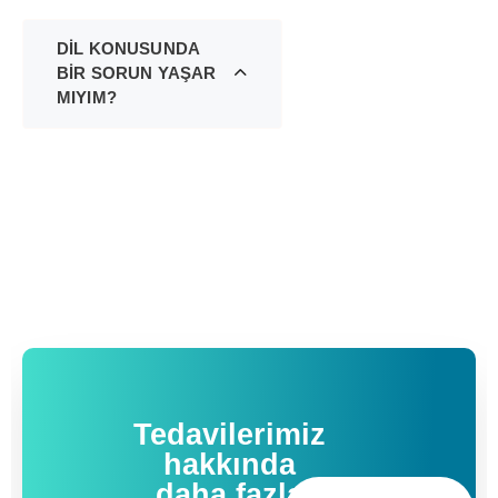
DİL KONUSUNDA
BİR SORUN YAŞAR
MIYIM?
Tedavilerimiz
hakkında
daha fazla