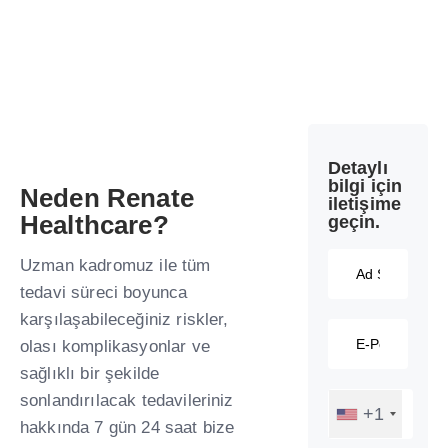
Detaylı
bilgi için
Neden Renate
iletişime
Healthcare?
geçin.
Uzman kadromuz ile tüm
tedavi süreci boyunca
karşılaşabileceğiniz riskler,
olası komplikasyonlar ve
sağlıklı bir şekilde
sonlandırılacak tedavileriniz
+1
hakkında 7 gün 24 saat bize