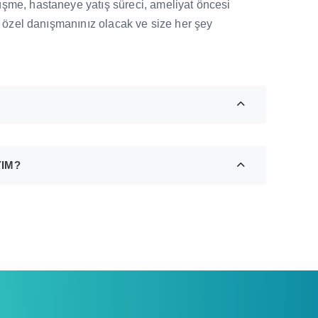
şme, hastaneye yatış süreci, ameliyat öncesi
da özel danışmanınız olacak ve size her şey
YIM?