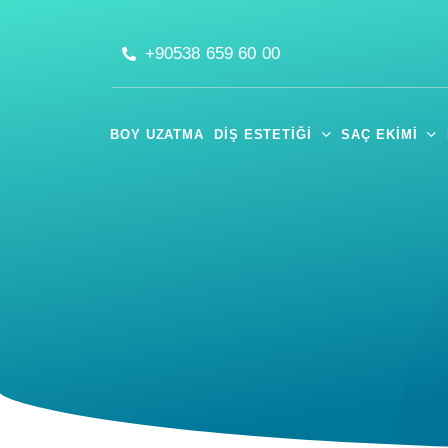
+90538 659 60 00
BOY UZATMA
DIŞ ESTETIĞI
SAÇ EKIMI