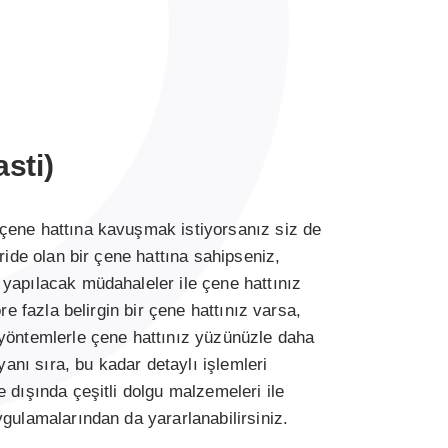
sti)
çene hattına kavuşmak istiyorsanız siz de
ride olan bir çene hattına sahipseniz,
yapılacak müdahaleler ile çene hattınız
re fazla belirgin bir çene hattınız varsa,
 yöntemlerle çene hattınız yüzünüzle daha
 yanı sıra, bu kadar detaylı işlemleri
 dışında çeşitli dolgu malzemeleri ile
ygulamalarından da yararlanabilirsiniz.