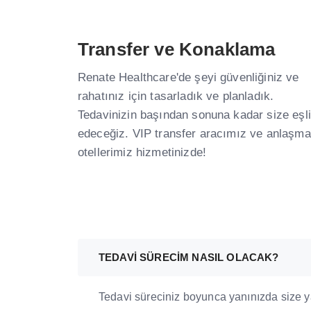
Transfer ve Konaklama ​
Renate Healthcare'de şeyi güvenliğiniz ve
rahatınız için tasarladık ve planladık.
Tedavinizin başından sonuna kadar size eşl
edeceğiz. VIP transfer aracımız ve anlaşma
otellerimiz hizmetinizde! ​
TEDAVİ SÜRECİM NASIL OLACAK?
Tedavi süreciniz boyunca yanınızda size ya