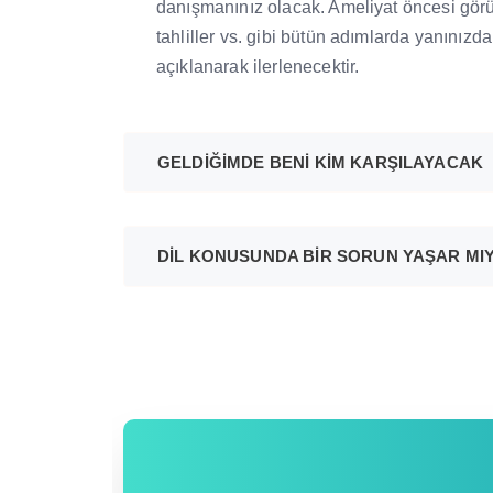
danışmanınız olacak. Ameliyat öncesi görü
tahliller vs. gibi bütün adımlarda yanınız
açıklanarak ilerlenecektir.
GELDİĞİMDE BENİ KİM KARŞILAYACAK
DİL KONUSUNDA BİR SORUN YAŞAR MI