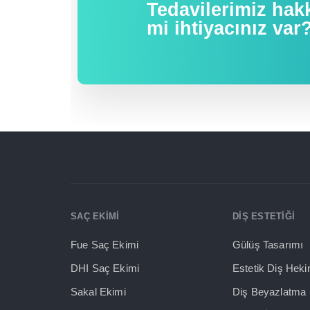
Tedavilerimiz hakk
mi ihtiyacınız var
SAÇ EKİMİ
DİŞ ESTETİĞİ
Fue Saç Ekimi
Gülüş Tasarımı
DHI Saç Ekimi
Estetik Diş Heki
Sakal Ekimi
Diş Beyazlatma