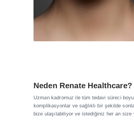
Neden Renate Healthcare?
Uzman kadromuz ile tüm tedavi süreci boyunc
komplikasyonlar ve sağlıklı bir şekilde sonl
bize ulaşılabiliyor ve istediğiniz her an siz