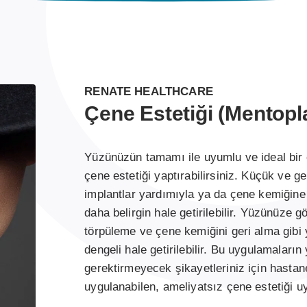
RENATE HEALTHCARE
Çene Estetiği (Mentopla
Yüzünüzün tamamı ile uyumlu ve ideal bir 
çene estetiği yaptırabilirsiniz. Küçük ve ge
implantlar yardımıyla ya da çene kemiğine 
daha belirgin hale getirilebilir. Yüzünüze gö
törpüleme ve çene kemiğini geri alma gibi
dengeli hale getirilebilir. Bu uygulamaların
gerektirmeyecek şikayetleriniz için hastane
uygulanabilen, ameliyatsız çene estetiği u