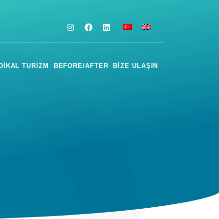
DIKAL TURIZM
BEFORE/AFTER
BIZE ULAŞIN