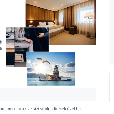
ik
lı
rdımcı olacak ve sizi yönlendirecek özel bir