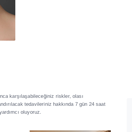
a karşılaşabileceğiniz riskler, olası
andırılacak tedavileriniz hakkında 7 gün 24 saat
e yardımcı oluyoruz.