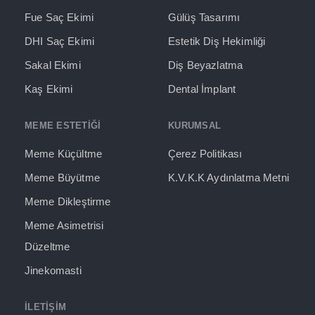
Fue Saç Ekimi
Gülüş Tasarımı
DHI Saç Ekimi
Estetik Diş Hekimliği
Sakal Ekimi
Diş Beyazlatma
Kaş Ekimi
Dental İmplant
MEME ESTETİĞİ
KURUMSAL
Meme Küçültme
Çerez Politikası
Meme Büyütme
K.V.K.K Aydınlatma Metni
Meme Dikleştirme
Meme Asimetrisi
Düzeltme
Jinekomasti
İLETIŞIM