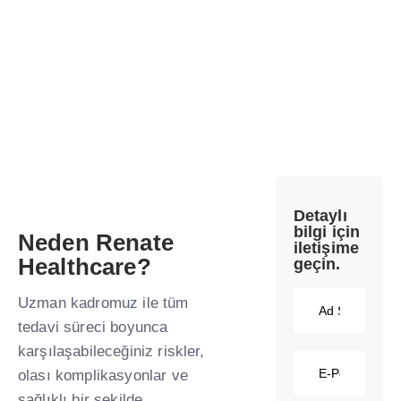
Detaylı
bilgi için
Neden Renate
iletişime
Healthcare?
geçin.
Uzman kadromuz ile tüm
tedavi süreci boyunca
karşılaşabileceğiniz riskler,
olası komplikasyonlar ve
sağlıklı bir şekilde