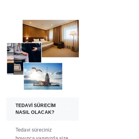
TEDAVİ SÜRECİM
NASIL OLACAK?
Tedavi süreciniz
boyunca yanınızda size