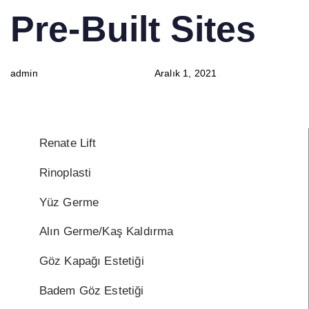
PUBLISHED
Author
Published
Pre-Built Sites
IN:
on:
admin
Aralık 1, 2021
Renate Lift
Rinoplasti
Yüz Germe
Alın Germe/Kaş Kaldırma
Göz Kapağı Estetiği
Badem Göz Estetiği