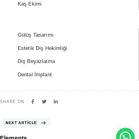
Kaş Ekimi
Gülüş Tasarımı
Estetik Diş Hekimliği
Diş Beyazlatma
Dental İmplant
SHARE ON
NEXT ARTICLE
Elements